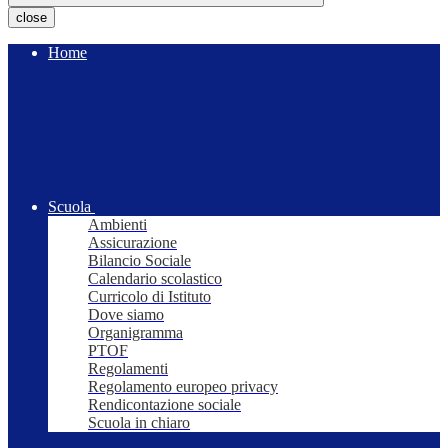
close
Home
Scuola
Ambienti
Assicurazione
Bilancio Sociale
Calendario scolastico
Curricolo di Istituto
Dove siamo
Organigramma
PTOF
Regolamenti
Regolamento europeo privacy
Rendicontazione sociale
Scuola in chiaro