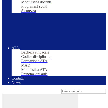
Modulistica docenti
Programmi svolti
Sicurezza
ATA
Bacheca sindacale
Codice disciplinare
Formazione ATA
MAD
Modulistica ATA
Prenotazioni aule
Contatti
News
Campo di ricerca per le pagine del sito