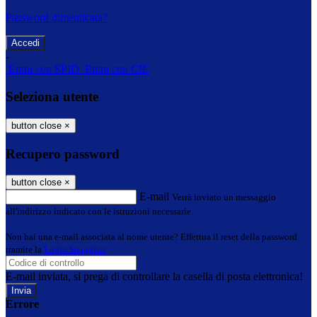
Password dimenticata?
-
Entra con SPID
Entra con CIE
Seleziona utente
button close
×
Recupero password
button close
×
E-mail
Verrà inviato un messaggio
all'indirizzo indicato con le istruzioni necessarie.
Non hai una e-mail associata al nome utente? Effettua il reset della password
tramite la
Login Spaggiari
E-mail inviata, si prega di controllare la casella di posta elettronica!
Errore