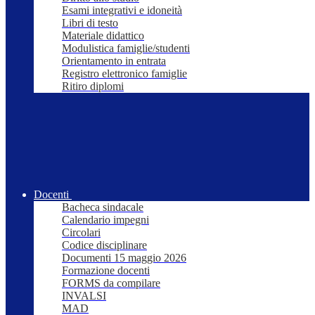
Esami integrativi e idoneità
Libri di testo
Materiale didattico
Modulistica famiglie/studenti
Orientamento in entrata
Registro elettronico famiglie
Ritiro diplomi
Docenti
Bacheca sindacale
Calendario impegni
Circolari
Codice disciplinare
Documenti 15 maggio 2026
Formazione docenti
FORMS da compilare
INVALSI
MAD