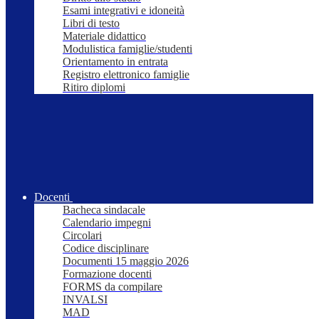
Esami integrativi e idoneità
Libri di testo
Materiale didattico
Modulistica famiglie/studenti
Orientamento in entrata
Registro elettronico famiglie
Ritiro diplomi
Docenti
Bacheca sindacale
Calendario impegni
Circolari
Codice disciplinare
Documenti 15 maggio 2026
Formazione docenti
FORMS da compilare
INVALSI
MAD