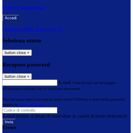
Password dimenticata?
-
Entra con SPID
Entra con CIE
Seleziona utente
button close
×
Recupero password
button close
×
E-mail
Verrà inviato un messaggio
all'indirizzo indicato con le istruzioni necessarie.
Non hai una e-mail associata al nome utente? Effettua il reset della password
tramite la
Login Spaggiari
E-mail inviata, si prega di controllare la casella di posta elettronica!
Errore