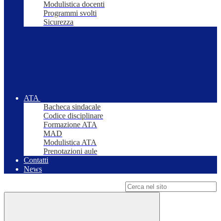
Modulistica docenti
Programmi svolti
Sicurezza
ATA
Bacheca sindacale
Codice disciplinare
Formazione ATA
MAD
Modulistica ATA
Prenotazioni aule
Contatti
News
Campo di ricerca per le pagine del sito