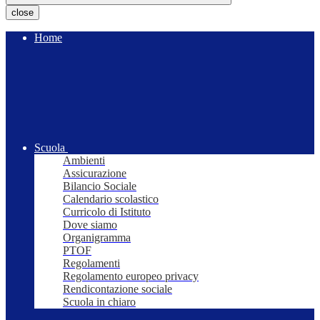
close
Home
Scuola
Ambienti
Assicurazione
Bilancio Sociale
Calendario scolastico
Curricolo di Istituto
Dove siamo
Organigramma
PTOF
Regolamenti
Regolamento europeo privacy
Rendicontazione sociale
Scuola in chiaro