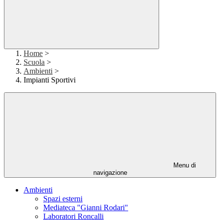
Home
>
Scuola
>
Ambienti
>
Impianti Sportivi
Menu di
navigazione
Ambienti
Spazi esterni
Mediateca "Gianni Rodari"
Laboratori Roncalli