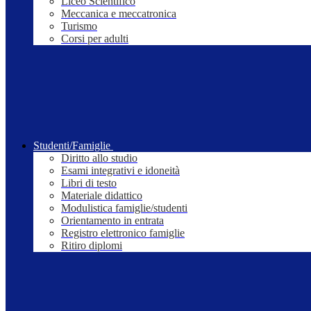
Liceo Scientifico
Meccanica e meccatronica
Turismo
Corsi per adulti
Studenti/Famiglie
Diritto allo studio
Esami integrativi e idoneità
Libri di testo
Materiale didattico
Modulistica famiglie/studenti
Orientamento in entrata
Registro elettronico famiglie
Ritiro diplomi