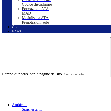
Codice disciplinare
Formazione ATA
MAD
Modulistica ATA
Prenotazioni aule
Contatti
News
Campo di ricerca per le pagine del sito
Ambienti
Spazi esterni