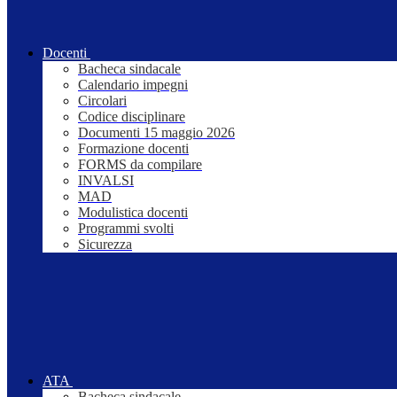
Docenti
Bacheca sindacale
Calendario impegni
Circolari
Codice disciplinare
Documenti 15 maggio 2026
Formazione docenti
FORMS da compilare
INVALSI
MAD
Modulistica docenti
Programmi svolti
Sicurezza
ATA
Bacheca sindacale