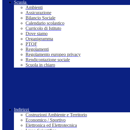
Scuola
Ambienti
Assicurazione
Bilancio Sociale
Calendario scolastico
Curricolo di Istituto
Dove siamo
Organigramma
PTOF
Regolamenti
Regolamento europeo privacy
Rendicontazione sociale
Scuola in chiaro
Indirizzi
Costruzioni Ambiente e Territorio
Economico / Sportivo
Elettronica ed Elettrotecnica