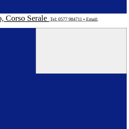
o, Corso Serale
Tel: 0577 984711 • Email: