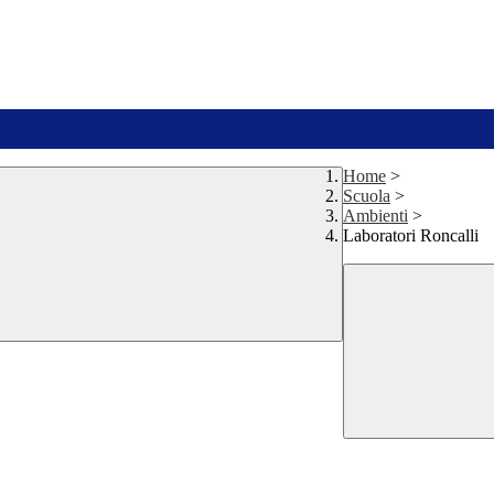
Home
>
Scuola
>
Ambienti
>
Laboratori Roncalli