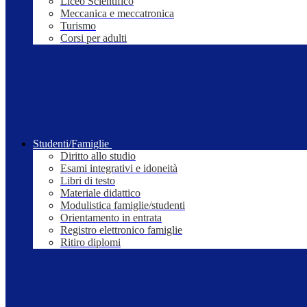
Liceo Scientifico
Meccanica e meccatronica
Turismo
Corsi per adulti
Studenti/Famiglie
Diritto allo studio
Esami integrativi e idoneità
Libri di testo
Materiale didattico
Modulistica famiglie/studenti
Orientamento in entrata
Registro elettronico famiglie
Ritiro diplomi