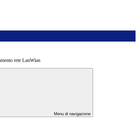
amento rete LanWlan
Menu di navigazione