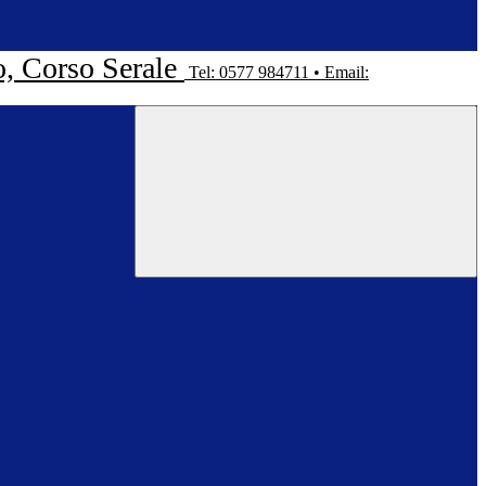
o, Corso Serale
Tel: 0577 984711 • Email: