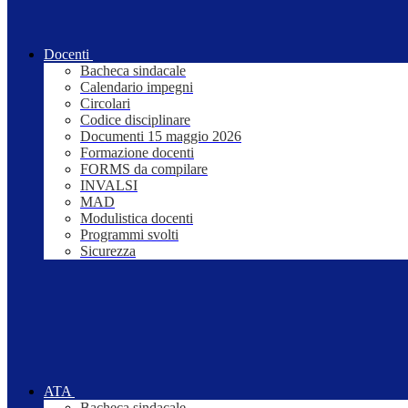
Docenti
Bacheca sindacale
Calendario impegni
Circolari
Codice disciplinare
Documenti 15 maggio 2026
Formazione docenti
FORMS da compilare
INVALSI
MAD
Modulistica docenti
Programmi svolti
Sicurezza
ATA
Bacheca sindacale