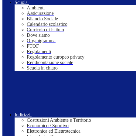
Scuola
Ambienti
Assicurazione
Bilancio Sociale
Calendario scolastico
Curricolo di Istituto
Dove siamo
Organigramma
PTOF
Regolamenti
Regolamento europeo privacy
Rendicontazione sociale
Scuola in chiaro
Indirizzi
Costruzioni Ambiente e Territorio
Economico / Sportivo
Elettronica ed Elettrotecnica