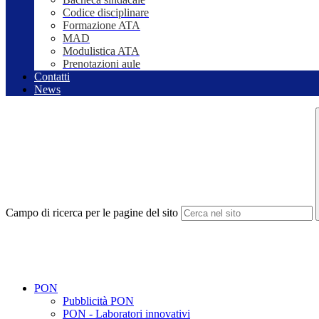
Codice disciplinare
Formazione ATA
MAD
Modulistica ATA
Prenotazioni aule
Contatti
News
Campo di ricerca per le pagine del sito
PON
Pubblicità PON
PON - Laboratori innovativi