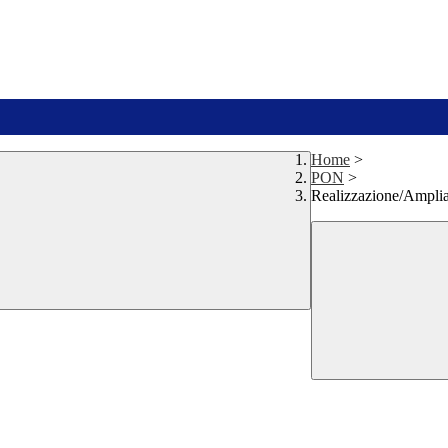
Home
>
PON
>
Realizzazione/Ampli