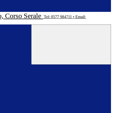
o, Corso Serale
Tel: 0577 984711 • Email: