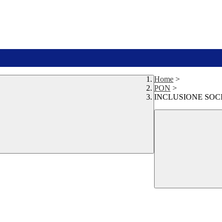
Home
>
PON
>
INCLUSIONE SOCI