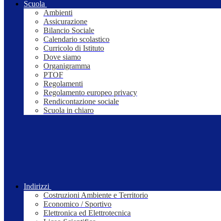
Scuola
Ambienti
Assicurazione
Bilancio Sociale
Calendario scolastico
Curricolo di Istituto
Dove siamo
Organigramma
PTOF
Regolamenti
Regolamento europeo privacy
Rendicontazione sociale
Scuola in chiaro
Indirizzi
Costruzioni Ambiente e Territorio
Economico / Sportivo
Elettronica ed Elettrotecnica