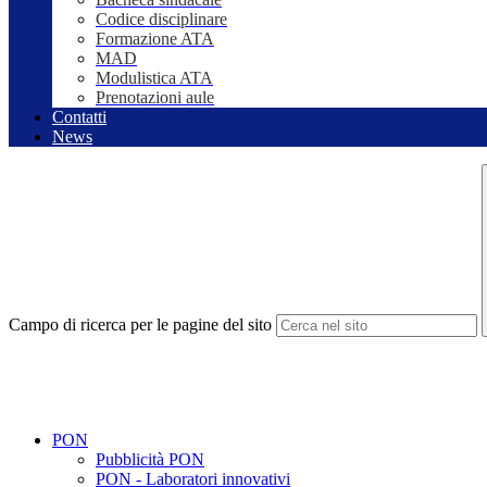
Codice disciplinare
Formazione ATA
MAD
Modulistica ATA
Prenotazioni aule
Contatti
News
Campo di ricerca per le pagine del sito
PON
Pubblicità PON
PON - Laboratori innovativi