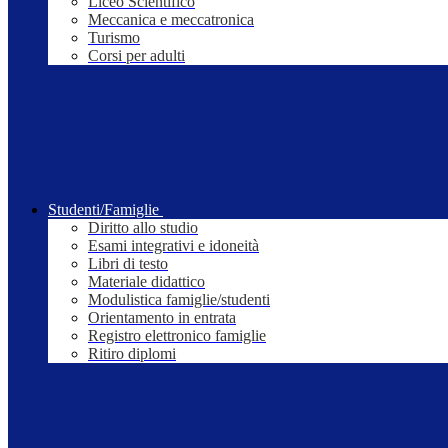
Liceo Scientifico
Meccanica e meccatronica
Turismo
Corsi per adulti
Studenti/Famiglie
Diritto allo studio
Esami integrativi e idoneità
Libri di testo
Materiale didattico
Modulistica famiglie/studenti
Orientamento in entrata
Registro elettronico famiglie
Ritiro diplomi