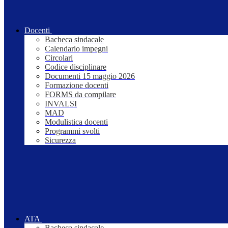
Docenti
Bacheca sindacale
Calendario impegni
Circolari
Codice disciplinare
Documenti 15 maggio 2026
Formazione docenti
FORMS da compilare
INVALSI
MAD
Modulistica docenti
Programmi svolti
Sicurezza
ATA
Bacheca sindacale