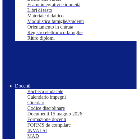
Esami integrativi e idoneità
Libri di testo
Materiale didattico
Modulistica famiglie/studenti
Orientamento in entrata
Registro elettronico famiglie
Ritiro diplomi
Docenti
Bacheca sindacale
Calendario impegni
Circolari
Codice disciplinare
Documenti 15 maggio 2026
Formazione docenti
FORMS da compilare
INVALSI
MAD