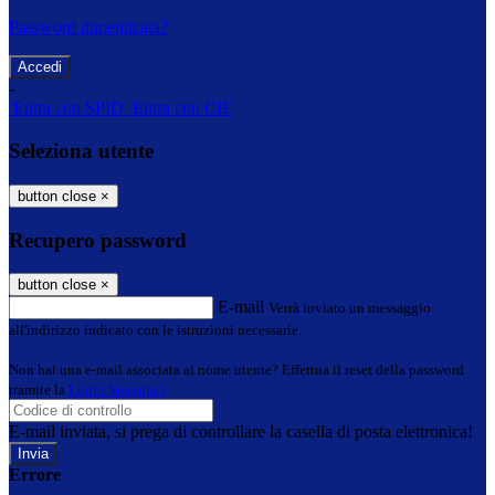
Password dimenticata?
-
Entra con SPID
Entra con CIE
Seleziona utente
button close
×
Recupero password
button close
×
E-mail
Verrà inviato un messaggio
all'indirizzo indicato con le istruzioni necessarie.
Non hai una e-mail associata al nome utente? Effettua il reset della password
tramite la
Login Spaggiari
E-mail inviata, si prega di controllare la casella di posta elettronica!
Errore