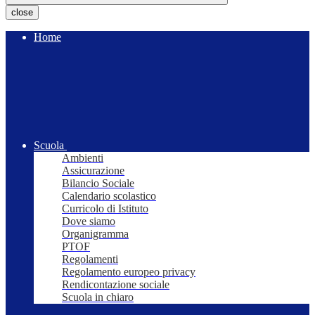
close
Home
Scuola
Ambienti
Assicurazione
Bilancio Sociale
Calendario scolastico
Curricolo di Istituto
Dove siamo
Organigramma
PTOF
Regolamenti
Regolamento europeo privacy
Rendicontazione sociale
Scuola in chiaro