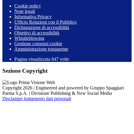
Cookie policy
Note legali
Informativa Privacy
Ufficio Relazioni con il Pubblico
Dichiarazione di accessibilità
Obiettivi di accessibilità
Whistleblowing
Gestione consensi cookie
Amministrazione trasparente
Pagina visualizzata
847
volte
Sezione Copyright
Copyright 2026 | Engineered and powered by Gruppo Spaggiari
Parma S.p.A. | Divisione Publishing & New Social Media
Disclaimer trattamento dati personali