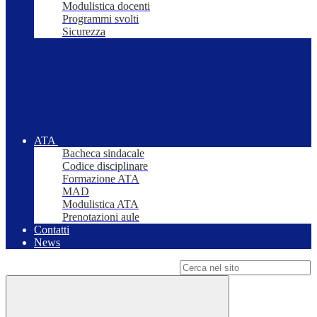
Modulistica docenti
Programmi svolti
Sicurezza
ATA
Bacheca sindacale
Codice disciplinare
Formazione ATA
MAD
Modulistica ATA
Prenotazioni aule
Contatti
News
Campo di ricerca per le pagine del sito