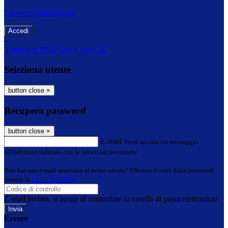
Password dimenticata?
-
Entra con SPID
Entra con CIE
Seleziona utente
button close
×
Recupero password
button close
×
E-mail
Verrà inviato un messaggio
all'indirizzo indicato con le istruzioni necessarie.
Non hai una e-mail associata al nome utente? Effettua il reset della password
tramite la
Login Spaggiari
E-mail inviata, si prega di controllare la casella di posta elettronica!
Errore