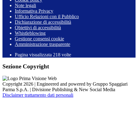
Note legali
Informativa Privacy
Ufficio Relazioni con il Pubblico
Dichiarazione di accessibilità
Obiettivi di accessibilità
Whistleblowing
Gestione consensi cookie
Amministrazione trasparente
Pagina visualizzata
218
volte
Sezione Copyright
Copyright 2026 | Engineered and powered by Gruppo Spaggiari
Parma S.p.A. | Divisione Publishing & New Social Media
Disclaimer trattamento dati personali