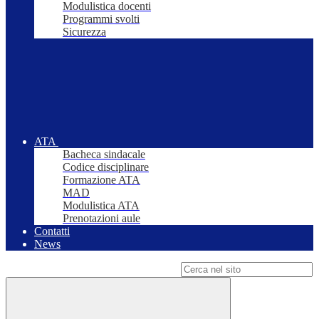
Modulistica docenti
Programmi svolti
Sicurezza
ATA
Bacheca sindacale
Codice disciplinare
Formazione ATA
MAD
Modulistica ATA
Prenotazioni aule
Contatti
News
Campo di ricerca per le pagine del sito