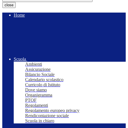
close
Home
Scuola
Ambienti
Assicurazione
Bilancio Sociale
Calendario scolastico
Curricolo di Istituto
Dove siamo
Organigramma
PTOF
Regolamenti
Regolamento europeo privacy
Rendicontazione sociale
Scuola in chiaro