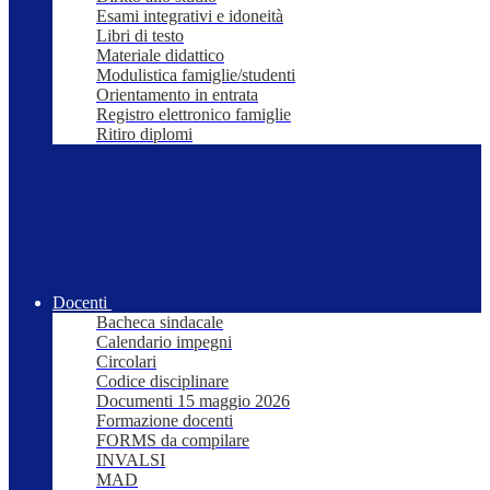
Esami integrativi e idoneità
Libri di testo
Materiale didattico
Modulistica famiglie/studenti
Orientamento in entrata
Registro elettronico famiglie
Ritiro diplomi
Docenti
Bacheca sindacale
Calendario impegni
Circolari
Codice disciplinare
Documenti 15 maggio 2026
Formazione docenti
FORMS da compilare
INVALSI
MAD