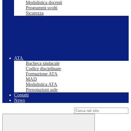
Modulistica docenti
Programmi svolti
Sicurezza
ATA
Bacheca sindacale
Codice disciplinare
Formazione ATA
MAD
Modulistica ATA
Prenotazioni aule
Contatti
News
Campo di ricerca per le pagine del sito