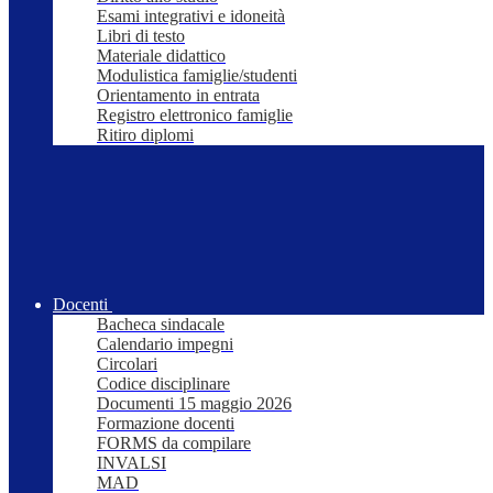
Esami integrativi e idoneità
Libri di testo
Materiale didattico
Modulistica famiglie/studenti
Orientamento in entrata
Registro elettronico famiglie
Ritiro diplomi
Docenti
Bacheca sindacale
Calendario impegni
Circolari
Codice disciplinare
Documenti 15 maggio 2026
Formazione docenti
FORMS da compilare
INVALSI
MAD