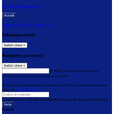
Password dimenticata?
-
Entra con SPID
Entra con CIE
Seleziona utente
button close
×
Recupero password
button close
×
E-mail
Verrà inviato un messaggio
all'indirizzo indicato con le istruzioni necessarie.
Non hai una e-mail associata al nome utente? Effettua il reset della password
tramite la
Login Spaggiari
E-mail inviata, si prega di controllare la casella di posta elettronica!
Errore