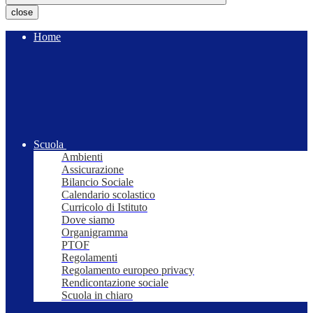
close
Home
Scuola
Ambienti
Assicurazione
Bilancio Sociale
Calendario scolastico
Curricolo di Istituto
Dove siamo
Organigramma
PTOF
Regolamenti
Regolamento europeo privacy
Rendicontazione sociale
Scuola in chiaro