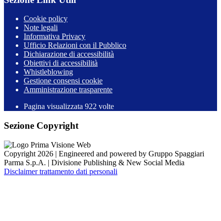
Cookie policy
Note legali
Informativa Privacy
Ufficio Relazioni con il Pubblico
Dichiarazione di accessibilità
Obiettivi di accessibilità
Whistleblowing
Gestione consensi cookie
Amministrazione trasparente
Pagina visualizzata
922
volte
Sezione Copyright
Copyright 2026 | Engineered and powered by Gruppo Spaggiari
Parma S.p.A. | Divisione Publishing & New Social Media
Disclaimer trattamento dati personali