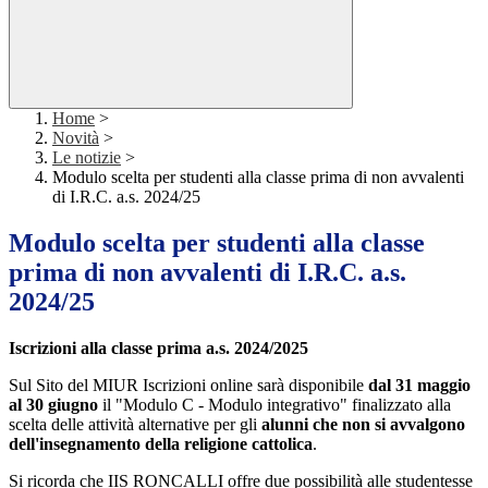
Home
>
Novità
>
Le notizie
>
Modulo scelta per studenti alla classe prima di non avvalenti
di I.R.C. a.s. 2024/25
Modulo scelta per studenti alla classe
prima di non avvalenti di I.R.C. a.s.
2024/25
Iscrizioni alla classe prima a.s. 2024/2025
Sul Sito del MIUR Iscrizioni online sarà disponibile
dal 31 maggio
al 30 giugno
il "Modulo C - Modulo integrativo" finalizzato alla
scelta delle attività alternative per gli
alunni che non si avvalgono
dell'insegnamento della religione cattolica
.
Si ricorda che IIS RONCALLI offre due possibilità alle studentesse