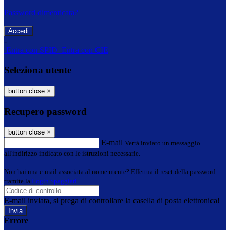
Password dimenticata?
-
Entra con SPID
Entra con CIE
Seleziona utente
button close
×
Recupero password
button close
×
E-mail
Verrà inviato un messaggio
all'indirizzo indicato con le istruzioni necessarie.
Non hai una e-mail associata al nome utente? Effettua il reset della password
tramite la
Login Spaggiari
E-mail inviata, si prega di controllare la casella di posta elettronica!
Errore