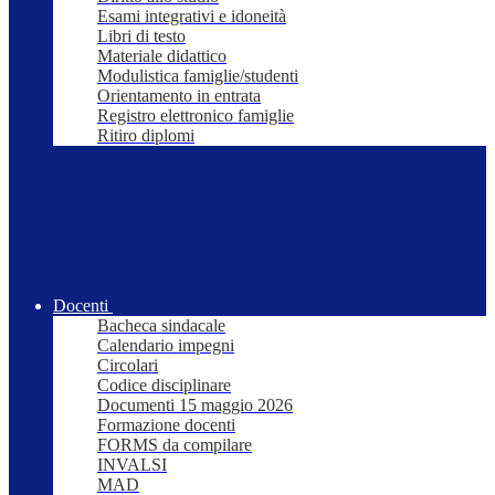
Esami integrativi e idoneità
Libri di testo
Materiale didattico
Modulistica famiglie/studenti
Orientamento in entrata
Registro elettronico famiglie
Ritiro diplomi
Docenti
Bacheca sindacale
Calendario impegni
Circolari
Codice disciplinare
Documenti 15 maggio 2026
Formazione docenti
FORMS da compilare
INVALSI
MAD