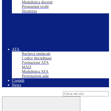
Modulistica docenti
Programmi svolti
Sicurezza
ATA
Bacheca sindacale
Codice disciplinare
Formazione ATA
MAD
Modulistica ATA
Prenotazioni aule
Contatti
News
Campo di ricerca per le pagine del sito