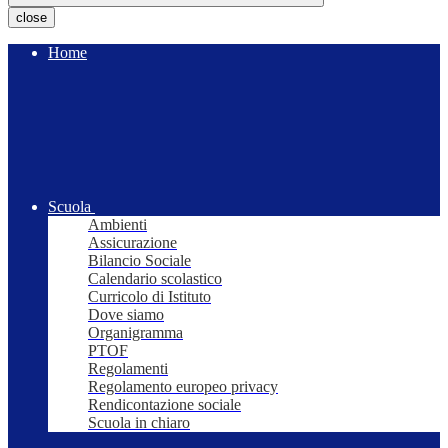
close
Home
Scuola
Ambienti
Assicurazione
Bilancio Sociale
Calendario scolastico
Curricolo di Istituto
Dove siamo
Organigramma
PTOF
Regolamenti
Regolamento europeo privacy
Rendicontazione sociale
Scuola in chiaro