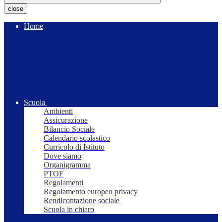
close
Home
Scuola
Ambienti
Assicurazione
Bilancio Sociale
Calendario scolastico
Curricolo di Istituto
Dove siamo
Organigramma
PTOF
Regolamenti
Regolamento europeo privacy
Rendicontazione sociale
Scuola in chiaro