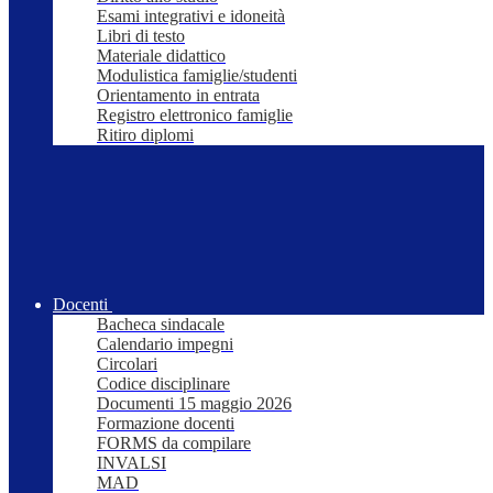
Esami integrativi e idoneità
Libri di testo
Materiale didattico
Modulistica famiglie/studenti
Orientamento in entrata
Registro elettronico famiglie
Ritiro diplomi
Docenti
Bacheca sindacale
Calendario impegni
Circolari
Codice disciplinare
Documenti 15 maggio 2026
Formazione docenti
FORMS da compilare
INVALSI
MAD