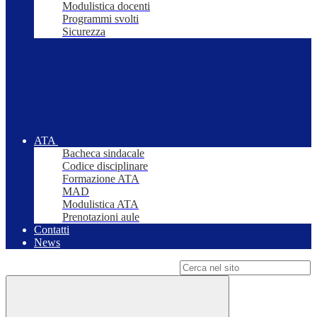
Modulistica docenti
Programmi svolti
Sicurezza
ATA
Bacheca sindacale
Codice disciplinare
Formazione ATA
MAD
Modulistica ATA
Prenotazioni aule
Contatti
News
Campo di ricerca per le pagine del sito