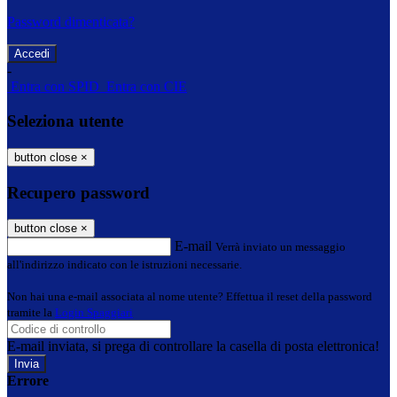
Password dimenticata?
-
Entra con SPID
Entra con CIE
Seleziona utente
button close
×
Recupero password
button close
×
E-mail
Verrà inviato un messaggio
all'indirizzo indicato con le istruzioni necessarie.
Non hai una e-mail associata al nome utente? Effettua il reset della password
tramite la
Login Spaggiari
E-mail inviata, si prega di controllare la casella di posta elettronica!
Errore