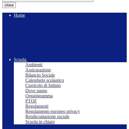
close
Home
Scuola
Ambienti
Assicurazione
Bilancio Sociale
Calendario scolastico
Curricolo di Istituto
Dove siamo
Organigramma
PTOF
Regolamenti
Regolamento europeo privacy
Rendicontazione sociale
Scuola in chiaro