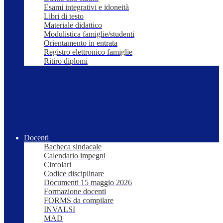
Esami integrativi e idoneità
Libri di testo
Materiale didattico
Modulistica famiglie/studenti
Orientamento in entrata
Registro elettronico famiglie
Ritiro diplomi
Docenti
Bacheca sindacale
Calendario impegni
Circolari
Codice disciplinare
Documenti 15 maggio 2026
Formazione docenti
FORMS da compilare
INVALSI
MAD