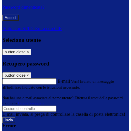
Password dimenticata?
-
Entra con SPID
Entra con CIE
Seleziona utente
button close
×
Recupero password
button close
×
E-mail
Verrà inviato un messaggio
all'indirizzo indicato con le istruzioni necessarie.
Non hai una e-mail associata al nome utente? Effettua il reset della password
tramite la
Login Spaggiari
E-mail inviata, si prega di controllare la casella di posta elettronica!
Errore