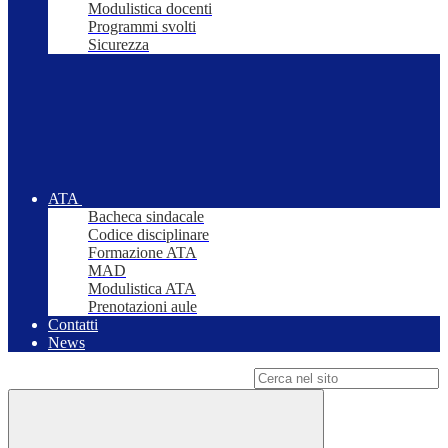
Modulistica docenti
Programmi svolti
Sicurezza
ATA
Bacheca sindacale
Codice disciplinare
Formazione ATA
MAD
Modulistica ATA
Prenotazioni aule
Contatti
News
Campo di ricerca per le pagine del sito