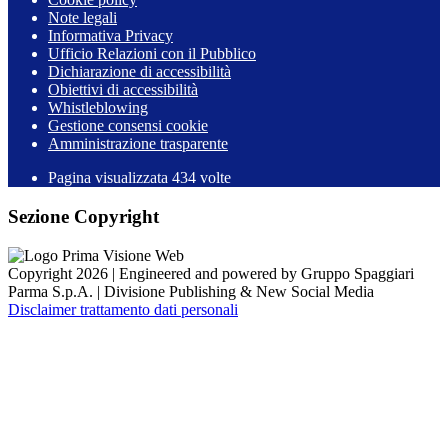
Note legali
Informativa Privacy
Ufficio Relazioni con il Pubblico
Dichiarazione di accessibilità
Obiettivi di accessibilità
Whistleblowing
Gestione consensi cookie
Amministrazione trasparente
Pagina visualizzata
434
volte
Sezione Copyright
Copyright 2026 | Engineered and powered by Gruppo Spaggiari
Parma S.p.A. | Divisione Publishing & New Social Media
Disclaimer trattamento dati personali