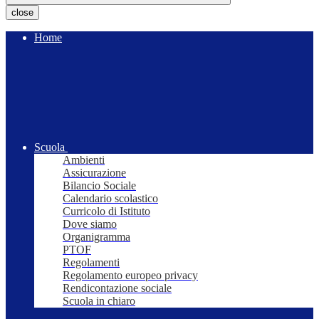
close
Home
Scuola
Ambienti
Assicurazione
Bilancio Sociale
Calendario scolastico
Curricolo di Istituto
Dove siamo
Organigramma
PTOF
Regolamenti
Regolamento europeo privacy
Rendicontazione sociale
Scuola in chiaro