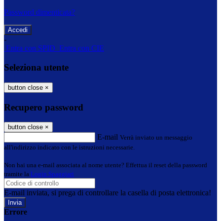
Password dimenticata?
-
Entra con SPID
Entra con CIE
Seleziona utente
button close
×
Recupero password
button close
×
E-mail
Verrà inviato un messaggio
all'indirizzo indicato con le istruzioni necessarie.
Non hai una e-mail associata al nome utente? Effettua il reset della password
tramite la
Login Spaggiari
E-mail inviata, si prega di controllare la casella di posta elettronica!
Errore