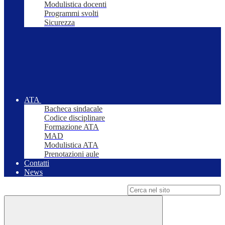
Modulistica docenti
Programmi svolti
Sicurezza
ATA
Bacheca sindacale
Codice disciplinare
Formazione ATA
MAD
Modulistica ATA
Prenotazioni aule
Contatti
News
Campo di ricerca per le pagine del sito