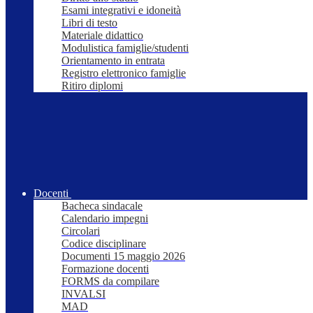
Esami integrativi e idoneità
Libri di testo
Materiale didattico
Modulistica famiglie/studenti
Orientamento in entrata
Registro elettronico famiglie
Ritiro diplomi
Docenti
Bacheca sindacale
Calendario impegni
Circolari
Codice disciplinare
Documenti 15 maggio 2026
Formazione docenti
FORMS da compilare
INVALSI
MAD