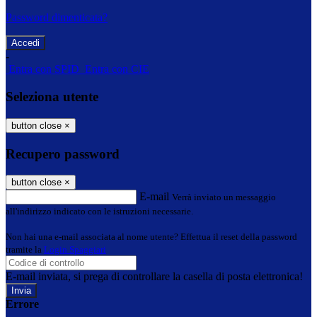
Password dimenticata?
-
Entra con SPID
Entra con CIE
Seleziona utente
button close
×
Recupero password
button close
×
E-mail
Verrà inviato un messaggio
all'indirizzo indicato con le istruzioni necessarie.
Non hai una e-mail associata al nome utente? Effettua il reset della password
tramite la
Login Spaggiari
E-mail inviata, si prega di controllare la casella di posta elettronica!
Errore