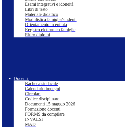
Esami integrativi e idoneità
Libri di testo
Materiale didattico
Modulistica famiglie/studenti
Orientamento in entrata
Registro elettronico famiglie
Ritiro diplomi
Docenti
Bacheca sindacale
Calendario impegni
Circolari
Codice disciplinare
Documenti 15 maggio 2026
Formazione docenti
FORMS da compilare
INVALSI
MAD