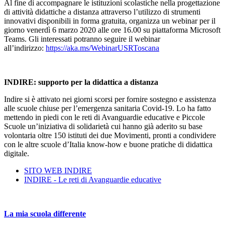
Al fine di accompagnare le istituzioni scolastiche nella progettazione
di attività didattiche a distanza attraverso l’utilizzo di strumenti
innovativi disponibili in forma gratuita, organizza un webinar per il
giorno venerdì 6 marzo 2020 alle ore 16.00 su piattaforma Microsoft
Teams. Gli interessati potranno seguire il webinar
all’indirizzo:
https://aka.ms/WebinarUSRToscana
INDIRE: supporto per la didattica a distanza
Indire si è attivato nei giorni scorsi per fornire sostegno e assistenza
alle scuole chiuse per l’emergenza sanitaria Covid-19. Lo ha fatto
mettendo in piedi con le reti di Avanguardie educative e Piccole
Scuole un’iniziativa di solidarietà cui hanno già aderito su base
volontaria oltre 150 istituti dei due Movimenti, pronti a condividere
con le altre scuole d’Italia know-how e buone pratiche di didattica
digitale.
SITO WEB INDIRE
INDIRE - Le reti di Avanguardie educative
La mia scuola differente