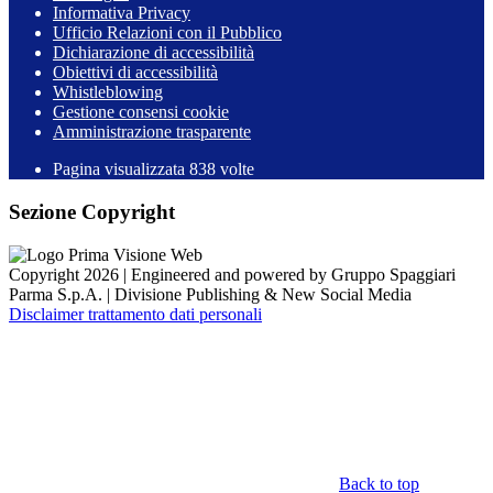
Informativa Privacy
Ufficio Relazioni con il Pubblico
Dichiarazione di accessibilità
Obiettivi di accessibilità
Whistleblowing
Gestione consensi cookie
Amministrazione trasparente
Pagina visualizzata
838
volte
Sezione Copyright
Copyright 2026 | Engineered and powered by Gruppo Spaggiari
Parma S.p.A. | Divisione Publishing & New Social Media
Disclaimer trattamento dati personali
Back to top