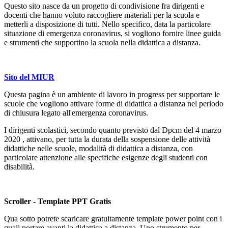
Questo sito nasce da un progetto di condivisione fra dirigenti e
docenti che hanno voluto raccogliere materiali per la scuola e
metterli a disposizione di tutti. Nello specifico, data la particolare
situazione di emergenza coronavirus, si vogliono fornire linee guida
e strumenti che supportino la scuola nella didattica a distanza.
Sito del MIUR
Questa pagina è un ambiente di lavoro in progress per supportare le
scuole che vogliono attivare forme di didattica a distanza nel periodo
di chiusura legato all'emergenza coronavirus.
I dirigenti scolastici, secondo quanto previsto dal Dpcm del 4 marzo
2020 , attivano, per tutta la durata della sospensione delle attività
didattiche nelle scuole, modalità di didattica a distanza, con
particolare attenzione alle specifiche esigenze degli studenti con
disabilità.
Scroller - Template PPT Gratis
Qua sotto potrete scaricare gratuitamente template power point con i
quali portare avanti la didattica a distanza. Uno strumento per