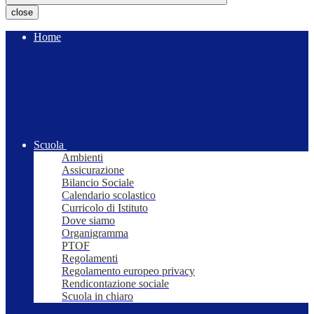
close
Home
Scuola
Ambienti
Assicurazione
Bilancio Sociale
Calendario scolastico
Curricolo di Istituto
Dove siamo
Organigramma
PTOF
Regolamenti
Regolamento europeo privacy
Rendicontazione sociale
Scuola in chiaro