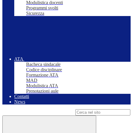
Modulistica docenti
Programmi svolti
Sicurezza
ATA
Bacheca sindacale
Codice disciplinare
Formazione ATA
MAD
Modulistica ATA
Prenotazioni aule
Contatti
News
Campo di ricerca per le pagine del sito