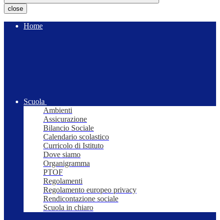
close
Home
Scuola
Ambienti
Assicurazione
Bilancio Sociale
Calendario scolastico
Curricolo di Istituto
Dove siamo
Organigramma
PTOF
Regolamenti
Regolamento europeo privacy
Rendicontazione sociale
Scuola in chiaro