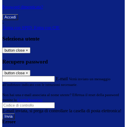
Password dimenticata?
-
Entra con SPID
Entra con CIE
Seleziona utente
button close
×
Recupero password
button close
×
E-mail
Verrà inviato un messaggio
all'indirizzo indicato con le istruzioni necessarie.
Non hai una e-mail associata al nome utente? Effettua il reset della password
tramite la
Login Spaggiari
E-mail inviata, si prega di controllare la casella di posta elettronica!
Errore