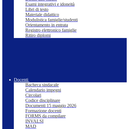
Esami integrativi e idoneità
Libri di testo
Materiale didattico
Modulistica famiglie/studenti
Orientamento in entrata
Registro elettronico famiglie
Ritiro diplomi
Docenti
Bacheca sindacale
Calendario impegni
Circolari
Codice disciplinare
Documenti 15 maggio 2026
Formazione docenti
FORMS da compilare
INVALSI
MAD