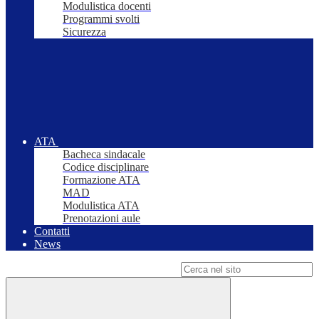
Modulistica docenti
Programmi svolti
Sicurezza
ATA
Bacheca sindacale
Codice disciplinare
Formazione ATA
MAD
Modulistica ATA
Prenotazioni aule
Contatti
News
Campo di ricerca per le pagine del sito