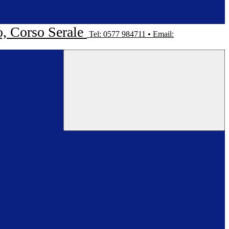
o, Corso Serale
Tel: 0577 984711 • Email: