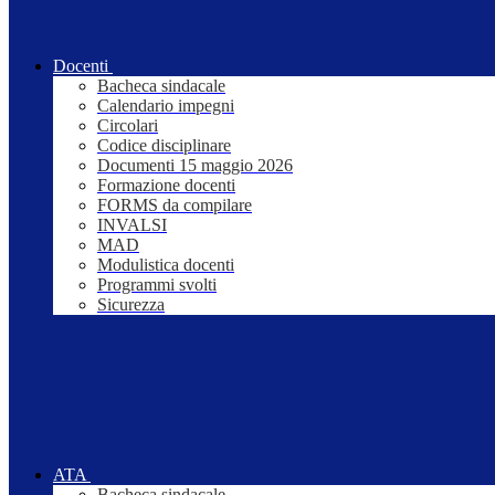
Docenti
Bacheca sindacale
Calendario impegni
Circolari
Codice disciplinare
Documenti 15 maggio 2026
Formazione docenti
FORMS da compilare
INVALSI
MAD
Modulistica docenti
Programmi svolti
Sicurezza
ATA
Bacheca sindacale