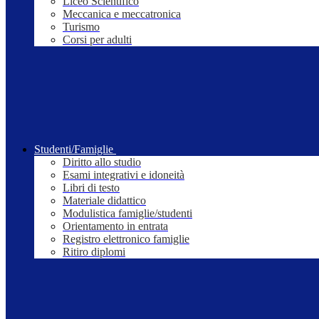
Liceo Scientifico
Meccanica e meccatronica
Turismo
Corsi per adulti
Studenti/Famiglie
Diritto allo studio
Esami integrativi e idoneità
Libri di testo
Materiale didattico
Modulistica famiglie/studenti
Orientamento in entrata
Registro elettronico famiglie
Ritiro diplomi