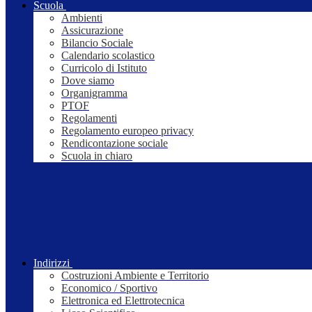
Scuola
Ambienti
Assicurazione
Bilancio Sociale
Calendario scolastico
Curricolo di Istituto
Dove siamo
Organigramma
PTOF
Regolamenti
Regolamento europeo privacy
Rendicontazione sociale
Scuola in chiaro
Indirizzi
Costruzioni Ambiente e Territorio
Economico / Sportivo
Elettronica ed Elettrotecnica