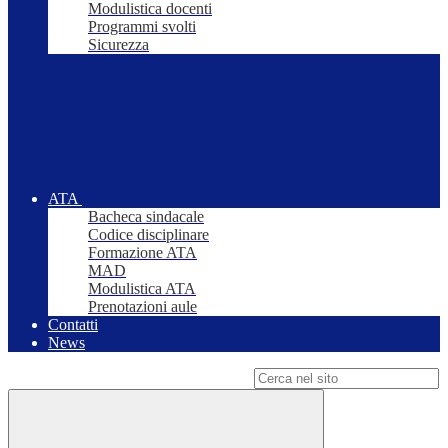
Modulistica docenti
Programmi svolti
Sicurezza
ATA
Bacheca sindacale
Codice disciplinare
Formazione ATA
MAD
Modulistica ATA
Prenotazioni aule
Contatti
News
Campo di ricerca per le pagine del sito