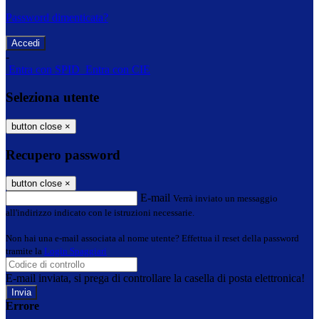
Password dimenticata?
-
Entra con SPID
Entra con CIE
Seleziona utente
button close
×
Recupero password
button close
×
E-mail
Verrà inviato un messaggio
all'indirizzo indicato con le istruzioni necessarie.
Non hai una e-mail associata al nome utente? Effettua il reset della password
tramite la
Login Spaggiari
E-mail inviata, si prega di controllare la casella di posta elettronica!
Errore