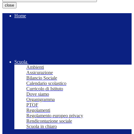
close
Home
Scuola
Ambienti
Assicurazione
Bilancio Sociale
Calendario scolastico
Curricolo di Istituto
Dove siamo
Organigramma
PTOF
Regolamenti
Regolamento europeo privacy
Rendicontazione sociale
Scuola in chiaro