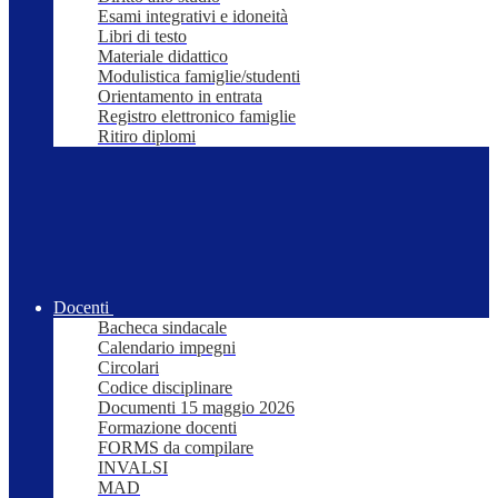
Esami integrativi e idoneità
Libri di testo
Materiale didattico
Modulistica famiglie/studenti
Orientamento in entrata
Registro elettronico famiglie
Ritiro diplomi
Docenti
Bacheca sindacale
Calendario impegni
Circolari
Codice disciplinare
Documenti 15 maggio 2026
Formazione docenti
FORMS da compilare
INVALSI
MAD