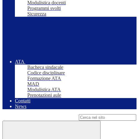
Modulistica docenti
Programmi svolti
Sicurezza
ATA
Bacheca sindacale
Codice disciplinare
Formazione ATA
MAD
Modulistica ATA
Prenotazioni aule
Contatti
News
Campo di ricerca per le pagine del sito