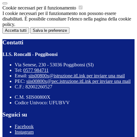
Cookie necessari per il funzionamento
I cookie necessari per il funzionamento non possono essere
disabilitati. È possibile consultare l'elenco nella pagina della cookie
policy.
Accetta tutti
Salva le preferenze
Contatti
I.I.S. Roncalli - Poggibonsi
Via Senese, 230 - 53036 Poggibonsi (SI)
Tel:
0577 984711
Email:
siis00800x@istruzione.it
Link per inviare una mail
PEC:
siis00800x@pec.istruzione.it
Link per inviare una mail
C.F.: 82002260527
C.M. SIIS00800X
Codice Univoco: UFUBVV
Seguici su
Facebook
Instagram