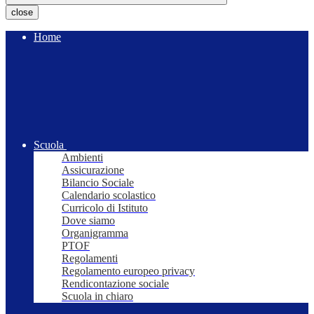
close
Home
Scuola
Ambienti
Assicurazione
Bilancio Sociale
Calendario scolastico
Curricolo di Istituto
Dove siamo
Organigramma
PTOF
Regolamenti
Regolamento europeo privacy
Rendicontazione sociale
Scuola in chiaro