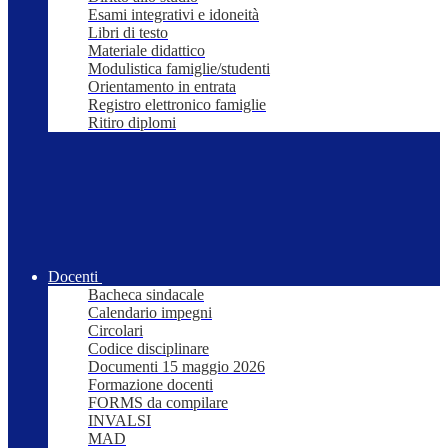
Esami integrativi e idoneità
Libri di testo
Materiale didattico
Modulistica famiglie/studenti
Orientamento in entrata
Registro elettronico famiglie
Ritiro diplomi
Docenti
Bacheca sindacale
Calendario impegni
Circolari
Codice disciplinare
Documenti 15 maggio 2026
Formazione docenti
FORMS da compilare
INVALSI
MAD