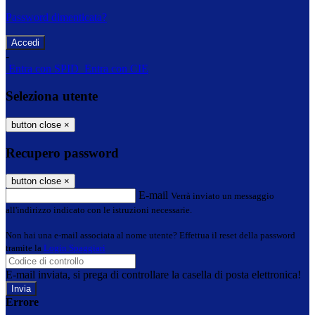
Password dimenticata?
-
Entra con SPID
Entra con CIE
Seleziona utente
button close
×
Recupero password
button close
×
E-mail
Verrà inviato un messaggio
all'indirizzo indicato con le istruzioni necessarie.
Non hai una e-mail associata al nome utente? Effettua il reset della password
tramite la
Login Spaggiari
E-mail inviata, si prega di controllare la casella di posta elettronica!
Errore