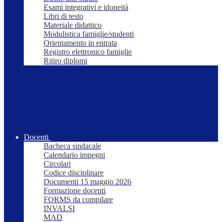
Esami integrativi e idoneità
Libri di testo
Materiale didattico
Modulistica famiglie/studenti
Orientamento in entrata
Registro elettronico famiglie
Ritiro diplomi
Docenti
Bacheca sindacale
Calendario impegni
Circolari
Codice disciplinare
Documenti 15 maggio 2026
Formazione docenti
FORMS da compilare
INVALSI
MAD