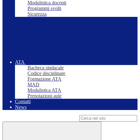
Modulistica docenti
Programmi svolti
Sicurezza
ATA
Bacheca sindacale
Codice disciplinare
Formazione ATA
MAD
Modulistica ATA
Prenotazioni aule
Contatti
News
Campo di ricerca per le pagine del sito