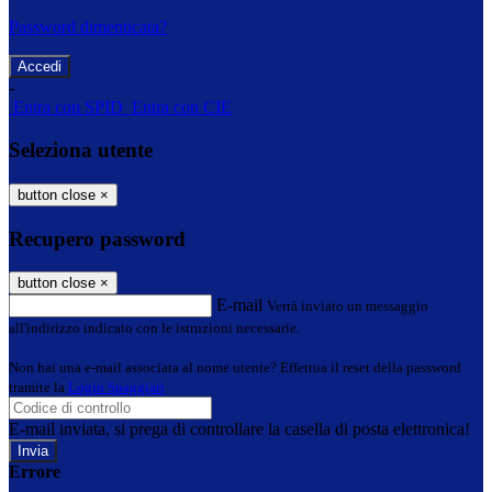
Password dimenticata?
-
Entra con SPID
Entra con CIE
Seleziona utente
button close
×
Recupero password
button close
×
E-mail
Verrà inviato un messaggio
all'indirizzo indicato con le istruzioni necessarie.
Non hai una e-mail associata al nome utente? Effettua il reset della password
tramite la
Login Spaggiari
E-mail inviata, si prega di controllare la casella di posta elettronica!
Errore