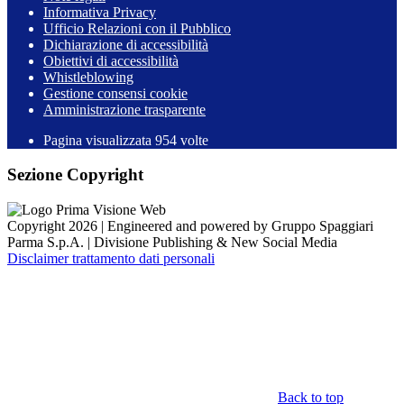
Informativa Privacy
Ufficio Relazioni con il Pubblico
Dichiarazione di accessibilità
Obiettivi di accessibilità
Whistleblowing
Gestione consensi cookie
Amministrazione trasparente
Pagina visualizzata
954
volte
Sezione Copyright
Copyright 2026 | Engineered and powered by Gruppo Spaggiari
Parma S.p.A. | Divisione Publishing & New Social Media
Disclaimer trattamento dati personali
Back to top