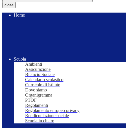
close
Home
Scuola
Ambienti
Assicurazione
Bilancio Sociale
Calendario scolastico
Curricolo di Istituto
Dove siamo
Organigramma
PTOF
Regolamenti
Regolamento europeo privacy
Rendicontazione sociale
Scuola in chiaro